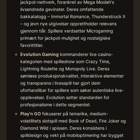
jackpot-nettverk, forankret av Mega Moolah's
livsendrede gevinster. Deres omfattende
bakkatalogg – Immortal Romance, Thunderstruck II
– og jevn nye utgivelser opprettholder relevans
gjennom tiår. Spillere verdsetter Microgaming
primært for jackpot-mulighet og nostalgiske
favorittitler.
Evolution Gaming
kommanderer live casino-
kategorien med spilleshow som Crazy Time,
Lightning Roulette og Monopoly Live. Deres
sømløse produksjonskvalitet, interaktive elementer
og transparens i livesspill har gjort dem
uforhandlbar for spillere som søker autentiske live-
opplevelser. Evolution setter standarden for
profesjonalisme i dette segmentet.
Play'n GO
fokuserer på temarike, medium-
volatilitets slotspill med Book of Dead, Fire Joker og
Diamond Wild i spissen. Deres konsistens i
spilldesign og vekt på mobiloptimering har bygget