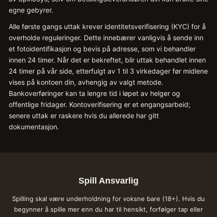
egne gebyrer.
Alle første gangs uttak krever identitetsverifisering (KYC) for å
overholde reguleringer. Dette innebærer vanligvis å sende inn
et fotoidentifikasjon og bevis på adresse, som vi behandler
innen 24 timer. Når det er bekreftet, blir uttak behandlet innen
24 timer på vår side, etterfulgt av 1 til 3 virkedager før midlene
vises på kontoen din, avhengig av valgt metode.
Bankoverføringer kan ta lengre tid i løpet av helger og
offentlige fridager. Kontoverifisering er et engangsarbeid;
senere uttak er raskere hvis du allerede har gitt
dokumentasjon.
Spill Ansvarlig
Spilling skal være underholdning for voksne bare (18+). Hvis du
begynner å spille mer enn du har til hensikt, forfølger tap eller