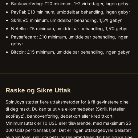
Bankoverføring: £20 minimum, 1-2 virkedager, ingen gebyr
PayPal: £10 minimum, umiddelbar behandling, ingen gebyr
Skrill: £5 minimum, umiddelbar behandling, 1,5% gebyr
Neteller: £5 minimum, umiddelbar behandling, 1,5% gebyr
Paysafecard: £10 minimum, umiddelbar behandling, ingen
gebyr
Bitcoin: £15 minimum, umiddelbar behandling, ingen gebyr
Raske og Sikre Uttak
SpinJoys støtter flere uttaksmetoder for å få gevinstene dine
til deg raskt. Du kan ta ut via e-lommebøker (Skrill, Neteller,
ecoPayz), bankoverføring, debetkort eller kredittkort.
Minimumsuttak er 10 USD eller tilsvarende, med maksimum 25
000 USD per transaksjon. Det er ingen uttaksgebyrer belastet
av SpinJoys, selv om betalingsleverandøren din kan bruke sine