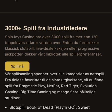
3000+ Spill fra Industriledere
SpinJoys Casino har over 3000 spill fra mer enn 120
toppeleverandører verden over. Enten du foretrekker
klassisk slotspill, live-dealer-aksjon eller progressive
jackpotter, dekker vårt bibliotek alle spillerpreferanser.
Spill nå
Vår spillsamling spenner over alle kategorier av nettspill.
Fra tidløse favoritter til de siste utgivelsene, vil du finne
spill fra Pragmatic Play, NetEnt, Red Tiger, Evolution
Gaming, Big Time Gaming og mange flere pålitelige
studioer.
Slotspill: Book of Dead (Play'n GO), Sweet