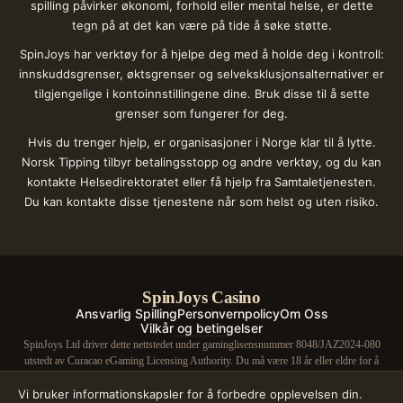
spilling påvirker økonomi, forhold eller mental helse, er dette
tegn på at det kan være på tide å søke støtte.
SpinJoys har verktøy for å hjelpe deg med å holde deg i kontroll:
innskuddsgrenser, øktsgrenser og selveksklusjonsalternativer er
tilgjengelige i kontoinnstillingene dine. Bruk disse til å sette
grenser som fungerer for deg.
Hvis du trenger hjelp, er organisasjoner i Norge klar til å lytte.
Norsk Tipping tilbyr betalingsstopp og andre verktøy, og du kan
kontakte Helsedirektoratet eller få hjelp fra Samtaletjenesten.
Du kan kontakte disse tjenestene når som helst og uten risiko.
SpinJoys Casino
Ansvarlig Spilling
Personvernpolicy
Om Oss
Vilkår og betingelser
SpinJoys Ltd driver dette nettstedet under gaminglisensnummer 8048/JAZ2024-080
utstedt av Curacao eGaming Licensing Authority. Du må være 18 år eller eldre for å
bruke denne tjenesten. Spilling kan være skadelig – hvis du trenger støtte, kontakt
Norges Selvhjelpsorganisasjon for Spilleavhengige eller besøk www.hjelpelinjen-
Vi bruker informationskapsler for å forbedre opplevelsen din.