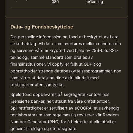
080
eGaming
Data- og Fondsbeskyttelse
Din personlige informasjon og fond er beskyttet av flere
sikkerhetslag. All data som overføres mellom enheten din
og serverne våre er kryptert ved hjelp av 256-bits SSL-
teknologi, samme standard som brukes av
finansinstitusjoner. Vi oppfyller fullt ut GDPR og
opprettholder strenge databeskyttelsesprogrammer, noe
som sikrer at detaljene dine aldri blir delt med
tredjeparter uten samtykke.
Spelerfond oppbevares på segregerte kontoer hos
lisensierte banker, helt atskilt fra våre driftskontoer.
Spillrettferdighet er sertifisert av eCOGRA, et uavhengig
testlaboratorium som regelmessig reviserer vår Random
Number Generator (RNG) for å bekrefte at alle utfall er
genuint tilfeldige og uforutsigbare.