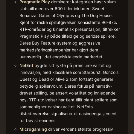
Pragmatic Play
dominerer kategorien høyt volum
slotspill med over 600 titler inkludert Sweet
Bonanza, Gates of Olympus og The Dog House.
Kjent for raske spillutgivelser, konsistente 96-97%
RTP-områder og kinematisk presentasjon, tiltrekker
Pragmatic Play både tilfeldige og seriøse spillere.
Deres Buy Feature-system og aggressive
markedsføringskampanjer har gjort dem
uunnværlig i det engelsktalende markedet.
NetEnt
bygde sitt rykte på premiumkvalitet og
innovasjon, med klassikere som Starburst, Gonzo's
Quest og Dead or Alive 2 som fortsatt genererer
betydelig spillervolum. Deres fokus på narrativ-
drevet spilling, balansert volatilitet og innledende
høy-RTP-utgivelser har tjent tillit blant spillere som
sammenligner casinokvalitet. NetEnts
tilstedeværelse signaliserer et casinoengasjement
for bevist eminens.
Microgaming
driver verdens største progressiv