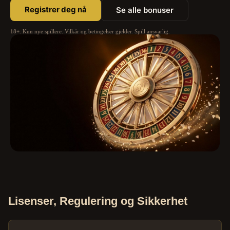
Registrer deg nå
Se alle bonuser
18+. Kun nye spillere. Vilkår og betingelser gjelder. Spill ansvarlig.
Lisenser, Regulering og Sikkerhet