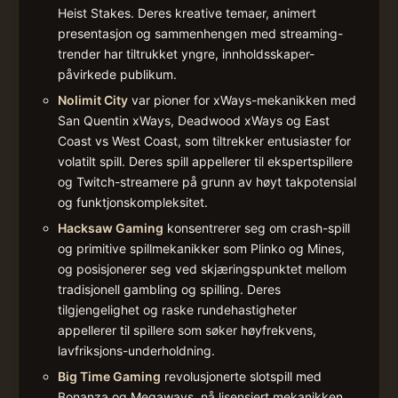
Heist Stakes. Deres kreative temaer, animert
presentasjon og sammenhengen med streaming-
trender har tiltrukket yngre, innholdsskaper-
påvirkede publikum.
Nolimit City
var pioner for xWays-mekanikken med
San Quentin xWays, Deadwood xWays og East
Coast vs West Coast, som tiltrekker entusiaster for
volatilt spill. Deres spill appellerer til ekspertspillere
og Twitch-streamere på grunn av høyt takpotensial
og funktjonskompleksitet.
Hacksaw Gaming
konsentrerer seg om crash-spill
og primitive spillmekanikker som Plinko og Mines,
og posisjonerer seg ved skjæringspunktet mellom
tradisjonell gambling og spilling. Deres
tilgjengelighet og raske rundehastigheter
appellerer til spillere som søker høyfrekvens,
lavfriksjons-underholdning.
Big Time Gaming
revolusjonerte slotspill med
Bonanza og Megaways, nå lisensiert mekanikken