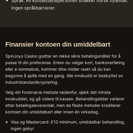
Språk: All kundestøttepersonell snakker norsk flytende.
Ingen språkbarrierer.
Finansier kontoen din umiddelbart
SpinJoys Casino godtar en rekke sikre betalingsmåter for å
passe til din preferanse. Enten du velger kort, bankoverføring
eller e-lommebok, kommer dine midler raskt så du kan
begynne å spille med en gang. Alle innskudd er beskyttet av
industristandardkryptering.
Velg din foretrukne metode nedenfor, sjekk det minste
innskuddet, og gå videre til kassen. Behandlingstider varierer
etter betalingsleverandør, men de fleste metoder krediterer
kontoen din umiddelbart eller innen én virkedag.
Visa og Mastercard: £10 minimum, umiddelbar behandling,
ingen gebyr