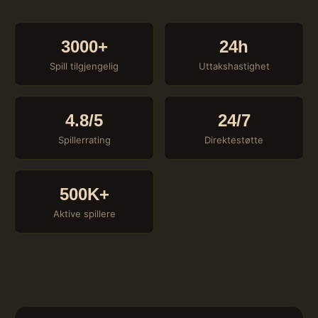
3000+
24h
Spill tilgjengelig
Uttakshastighet
4.8/5
24/7
Spillerrating
Direktestøtte
500K+
Aktive spillere