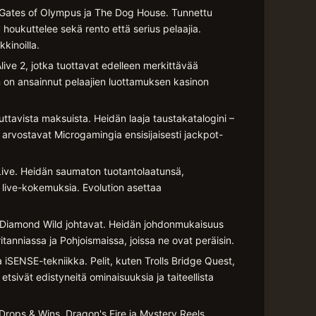
, Gates of Olympus ja The Dog House. Tunnettu
houkuttelee sekä rento että serius pelaajia.
kinoilla.
live 2, jotka tuottavat edelleen merkittävää
hin on ansainnut pelaajien luottamuksen kasinon
tavista maksuista. Heidän laaja taustakatalogini –
 arvostavat Microgamingia ensisijaisesti jackpot-
y Live. Heidän saumaton tuotantolaatunsä,
ja live-kokemuksia. Evolution asettaa
r ja Diamond Wild johtavat. Heidän johdonmukaisuus
itanniassa ja Pohjoismaissa, joissa ne ovat peräisin.
iSENSE-tekniikka. Pelit, kuten Trolls Bridge Quest,
etsivät edistyneitä ominaisuuksia ja taiteellista
y Drops & Wins, Dragon's Fire ja Mystery Reels.