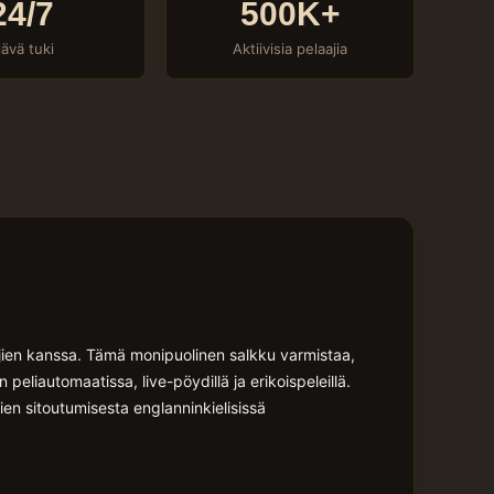
24/7
500K+
lävä tuki
Aktiivisia pelaajia
tajien kanssa. Tämä monipuolinen salkku varmistaa,
peliautomaatissa, live-pöydillä ja erikoispeleillä.
ien sitoutumisesta englanninkielisissä