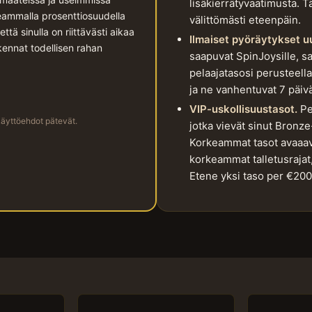
lisäkierrätyvaatimusta. Tä
keammalla prosenttiosuudella
välittömästi eteenpäin.
tä sinulla on riittävästi aikaa
Ilmaiset pyöräytykset uus
kennat todellisen rahan
saapuvat SpinJoysille, sa
pelaajatasosi perusteella.
ja ne vanhentuvat 7 päivä
VIP-uskollisuustasot.
Pel
 käyttöehdot pätevät.
jotka vievät sinut Bronze-
Korkeammat tasot avaaav
korkeammat talletusrajat,
Etene yksi taso per €200