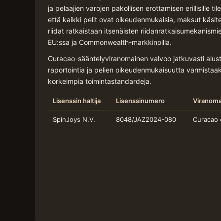
ja pelaajien varojen pakollisen erottamisen erillisille til
että kaikki pelit ovat oikeudenmukaisia, maksut käsitel
riidat ratkaistaan itsenäisten riidanratkaisumekanismi
EU:ssa ja Commonwealth-markkinoilla.
Curacao-sääntelyviranomainen valvoo jatkuvasti alust
raportointia ja pelien oikeudenmukaisuutta varmistaa
korkeimpia toimintastandardeja.
Lisenssin haltija
Lisenssinumero
Viranom
SpinJoys N.V.
8048/JAZ2024-080
Curacao