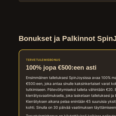
Bonukset ja Palkinnot SpinJ
TERVETULEMISBONUS
100% jopa €500:een asti
Ensimmäinen talletuksesi SpinJoysissa avaa 100% m
€500:een, joka antaa sinulle kaksinkertaiset varat k
tutkimiseen. Pätevöitymiseksi talleta vähintään €20.
kierrätysvaatimuksella, joka lasketaan talletuksesi j
Kierrätyksen aikana pelaa enintään €5 suuruisia yksi
kohti. Sinulla on 30 päivää vaatimuksen täyttämiseen 
Tervetulemisbonus on käytettävissä kaikissa peliaut