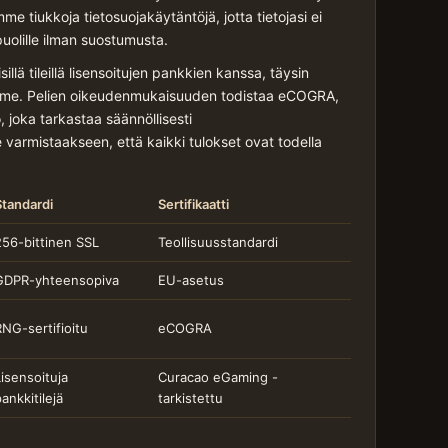
e tiukkoja tietosuojakäytäntöjä, jotta tietojasi ei
uolille ilman suostumusta.
isillä tileillä lisensoitujen pankkien kanssa, täysin
istämme. Pelien oikeudenmukaisuuden todistaa eCOGRA,
 joka tarkastaa säännöllisesti
varmistaakseen, että kaikki tulokset ovat todella
Standardi
Sertifikaatti
256-bittinen SSL
Teollisuusstandardi
GDPR-yhteensopiva
EU-asetus
RNG-sertifioitu
eCOGRA
Lisensoituja
Curacao eGaming -
ankkitilejä
tarkistettu