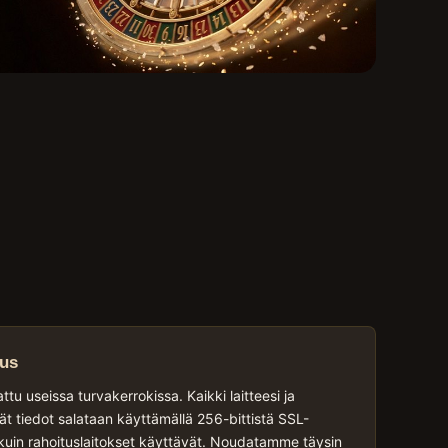
aus
attu useissa turvakerrokissa. Kaikki laitteesi ja
vät tiedot salataan käyttämällä 256-bittistä SSL-
kuin rahoituslaitokset käyttävät. Noudatamme täysin