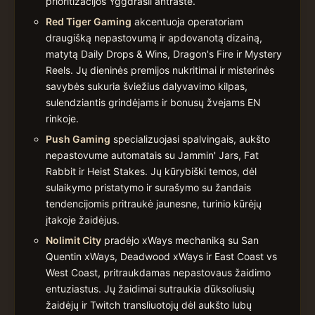
prioritizacijos Yggdrasil antraštė.
Red Tiger Gaming
akcentuoja operatoriam
draugišką nepastovumą ir apdovanotą dizainą,
matytą Daily Drops & Wins, Dragon's Fire ir Mystery
Reels. Jų dieninės premijos nukritimai ir misterinės
savybės sukuria šviežius dalyvavimo kilpas,
sulendziantis grindėjams ir bonusų žvejams EN
rinkoje.
Push Gaming
specializuojasi spalvingais, aukšto
nepastovume automatais su Jammin' Jars, Fat
Rabbit ir Heist Stakes. Jų kūrybiški temos, dėl
sulaikymo pristatymo ir surašymo su žandais
tendencijomis pritraukė jaunesne, turinio kūrėjų
įtakoje žaidėjus.
Nolimit City
pradėjo xWays mechaniką su San
Quentin xWays, Deadwood xWays ir East Coast vs
West Coast, pritraukdamas nepastovaus žaidimo
entuziastus. Jų žaidimai sutraukia dūksoliusių
žaidėjų ir Twitch transliuotojų dėl aukšto lubų