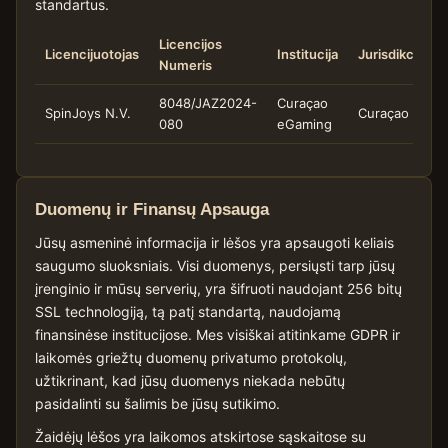
standartus.
Licencijos
Licencijuotojas
Institucija
Jurisdikcija
Numeris
8048/JAZ2024-
Curaçao
SpinJoys N.V.
Curaçao
080
eGaming
Duomenų ir Finansų Apsauga
Jūsų asmeninė informacija ir lėšos yra apsaugoti keliais
saugumo sluoksniais. Visi duomenys, persiųsti tarp jūsų
įrenginio ir mūsų serverių, yra šifruoti naudojant 256 bitų
SSL technologiją, tą patį standartą, naudojamą
finansinėse institucijose. Mes visiškai atitinkame GDPR ir
laikomės griežtų duomenų privatumo protokolų,
užtikrinant, kad jūsų duomenys niekada nebūtų
pasidalinti su šalimis be jūsų sutikimo.
Žaidėjų lėšos yra laikomos atskirtose sąskaitose su