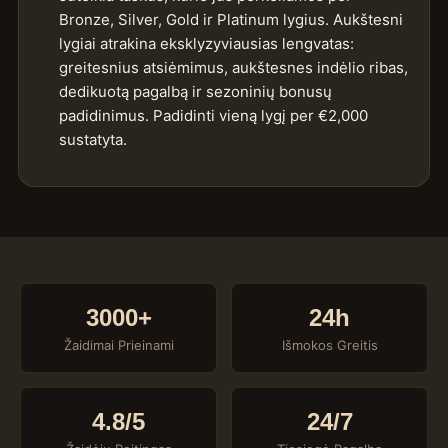
Bronze, Silver, Gold ir Platinum lygius. Aukštesni
lygiai atrakina eksklyzyviausias lengvatas:
greitesnius atsiėmimus, aukštesnes indėlio ribas,
dedikuotą pagalbą ir sezoninių bonusų
padidinimus. Padidinti vieną lygį per €2,000
sustatyta.
3000+
24h
Žaidimai Prieinami
Išmokos Greitis
4.8/5
24/7