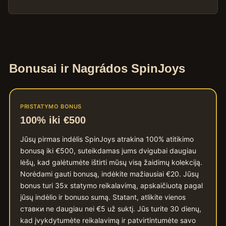
Bonusai ir Nagrádos SpinJoys
PRISTATYMO BONUS
100% iki €500
Jūsų pirmas indėlis SpinJoys atrakina 100% atitikimo
bonusą iki €500, suteikdamas jums dvigubai daugiau
lėšų, kad galėtumėte ištirti mūsų visą žaidimų kolekciją.
Norėdami gauti bonusą, indėkite mažiausiai €20. Jūsų
bonus turi 35x statymo reikalavimą, apskaičiuotą pagal
jūsų indėlio ir bonuso sumą. Statant, atlikite vienos
ставки ne daugiau nei €5 už suktį. Jūs turite 30 dienų,
kad įvykdytumėte reikalavimą ir patvirtintumėte savo