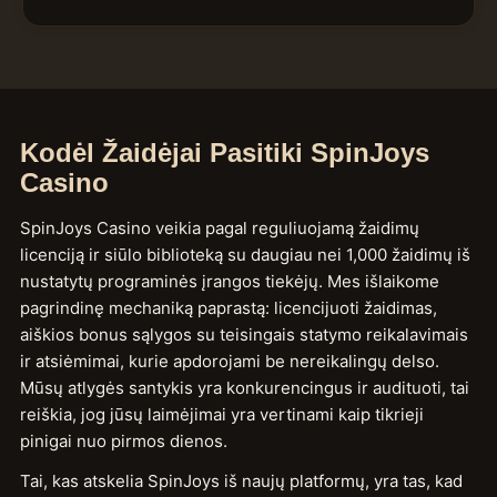
Kodėl Žaidėjai Pasitiki SpinJoys
Casino
SpinJoys Casino veikia pagal reguliuojamą žaidimų
licenciją ir siūlo biblioteką su daugiau nei 1,000 žaidimų iš
nustatytų programinės įrangos tiekėjų. Mes išlaikome
pagrindinę mechaniką paprastą: licencijuoti žaidimas,
aiškios bonus sąlygos su teisingais statymo reikalavimais
ir atsiėmimai, kurie apdorojami be nereikalingų delso.
Mūsų atlygės santykis yra konkurencingus ir audituoti, tai
reiškia, jog jūsų laimėjimai yra vertinami kaip tikrieji
pinigai nuo pirmos dienos.
Tai, kas atskelia SpinJoys iš naujų platformų, yra tas, kad