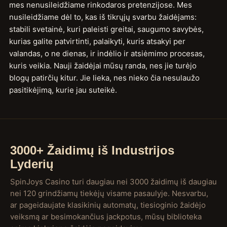
mes nenusileidžiame rinkodaros pretenzijose. Mes
nusileidžiame dėl to, kas iš tikrųjų svarbu žaidėjams:
stabili svetainė, kuri paleisti greitai, saugumo savybės,
kurias galite patvirtinti, palaikyti, kuris atsakyi per
valandas, o ne dienas, ir indėlio ir atsiėmimo procesas,
kuris veikia. Nauji žaidėjai mūsų randa, nes jie turėjo
blogų patirčių kitur. Jie lieka, nes nieko čia nesulaužo
pasitikėjimą, kurie jau suteikė.
3000+ Žaidimų iš Industrijos
Lyderių
SpinJoys Casino turi daugiau nei 3000 žaidimų iš daugiau
nei 120 grindžiamų tiekėjų visame pasaulyje. Nesvarbu,
ar pageidaujate klasikinių automatų, tiesioginio žaidėjo
veiksmą ar besimokančius jackpotus, mūsų biblioteka